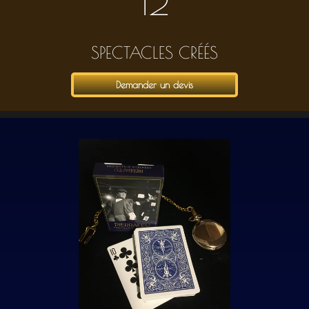
12
SPECTACLES CRÉÉS
Demander un devis