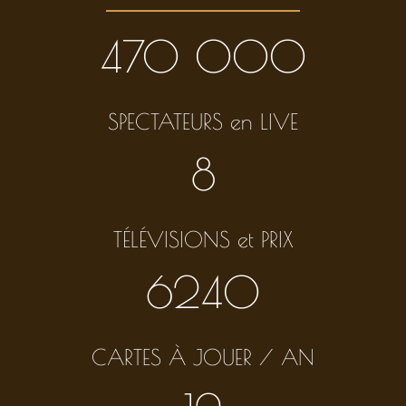
470 000
SPECTATEURS en LIVE
8
TÉLÉVISIONS et PRIX
6240
CARTES À JOUER / AN