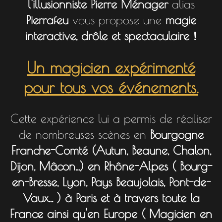
l'illusionniste
Pierre Ménager
alias
Pierrafeu
vous propose une
magie
interactive, drôle et spectaculaire
!
Un magicien expérimenté
pour tous vos événements.
Cette expérience lui a permis de réaliser
de nombreuses scènes en
Bourgogne
Franche-Comté (Autun, Beaune, Chalon,
Dijon, Mâcon...) en Rhône-Alpes ( Bourg-
en-Bresse, Lyon, Pays Beaujolais,
Pont-de-
Vaux
... ) à Paris et à travers toute la
France ainsi qu'en Europe ( Magicien en