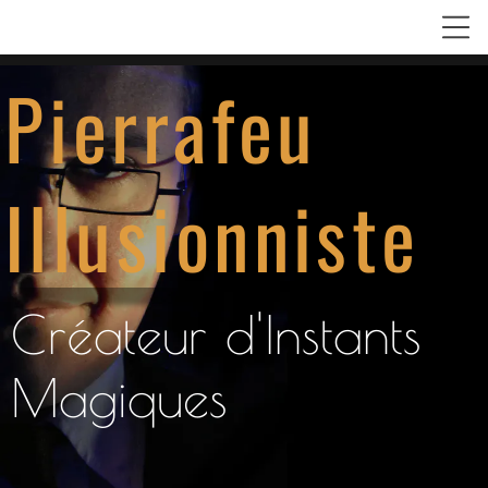
Pierrafeu
Illusionniste
Créateur d'Instants
Magiques