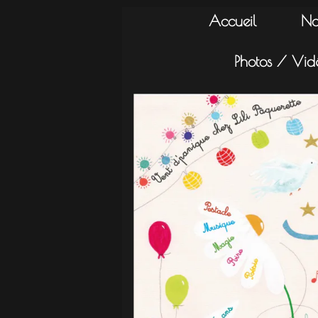
Accueil
No
Photos / Vid