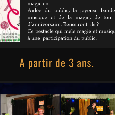
magicien.
Aidée du public, la joyeuse band
musique et de la magie, de tout 
d’anniversaire. Réussiront–ils ?
Ce pestacle qui mêle magie et musiqu
à une participation du public.
A partir de 3 ans
.