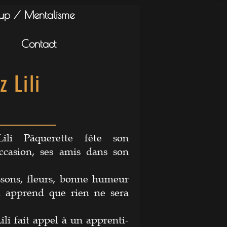
-up / Mentalisme
Contact
 Lili
Lili Pâquerette fête son
occasion, ses amis dans son
ssons, fleurs, bonne humeur
i apprend que rien ne sera
i fait appel à un apprenti-