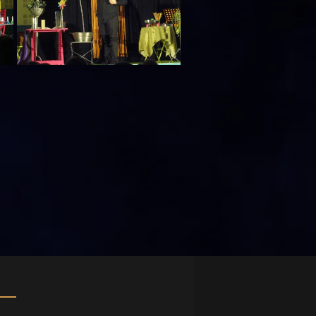
ière)